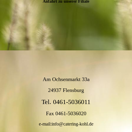
Anfahrt zu unserer Filiale
Am Ochsenmarkt 33a
24937 Flensburg
Tel. 0461-5036011
Fax 0461-5036020
e-mail:info@catering-kohl.de